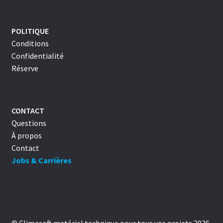
POLITIQUE
Conditions
Confidentialité
Réserve
CONTACT
Questions
À propos
Contact
Jobs & Carrières
© Climasoft matériel technique pour tous vos projets 2026