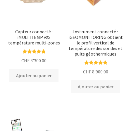
Capteur connecté :
Instrument connecté :
iMULTITEMP vXS
iGEOMONITORING obtient
température multi-zones
le profil vertical de
température des sondes et
puits géothermiques
Note
5.00
sur
CHF
3'300.00
5
Note
5.00
sur
CHF
8'900.00
Ajouter au panier
5
Ajouter au panier