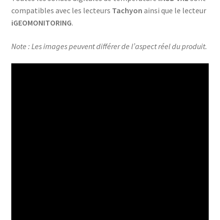
compatibles avec les lecteurs
Tachyon
ainsi que le lecteur
iGEOMONITORING
.
Note : Les images peuvent différer de l’aspect réel du produit.