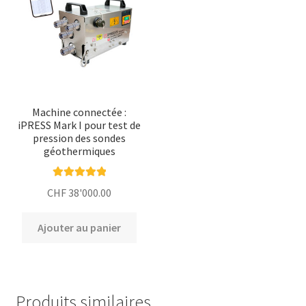
Machine connectée :
iPRESS Mark I pour test de
pression des sondes
géothermiques
Note
5.00
sur
CHF
38'000.00
5
Ajouter au panier
Produits similaires